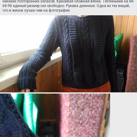
никаких посторонних запахов. Красивая сложная вязка. Тепленький на 88-
68-98 единый размер сел свободно. Рукава длинные. Одна из тех вещей,
что в жизни лучше чем на фотографии.