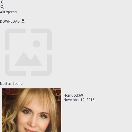
AliExpress
DOWNLOAD
No item found
Homucok69
November 12, 2016