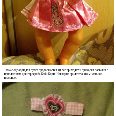
Тема с одеждой для пупса продолжается ))) все приходят и приходят посылки с
пополнением для гардероба Бэби Борн! Накануне прилетело это миленькое
платьице .