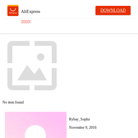
DOWNLOAD
AliExpress
No item found
Rybay_Sopha
November 9, 2016