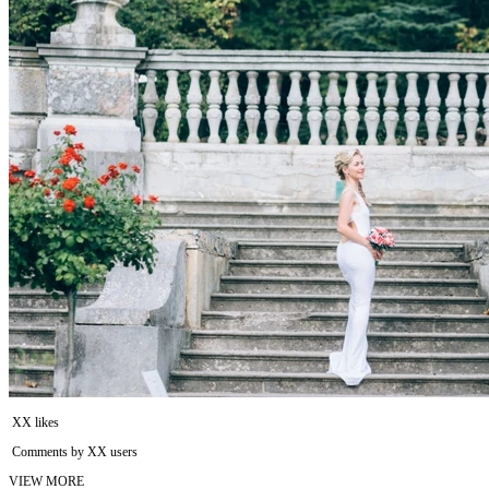
XX likes
Comments by XX users
VIEW MORE