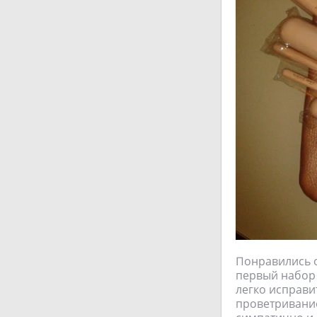
Понравились о
первый набор 
легко исправи
проветривани