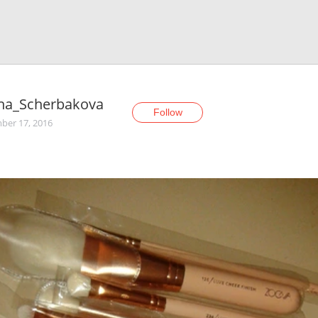
ina_Scherbakova
Follow
er 17, 2016