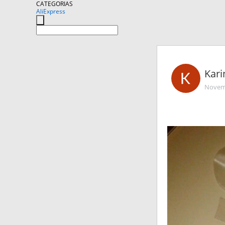
CATEGORIAS
AliExpress
Kar
Novemb