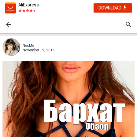
AliExpress
DOWNLOAD
NesMe
November 19, 2016