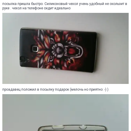
посылка пришла быстро. Силиконовый чехол учень удобный не скользит в
руке . чехол на телефоне сидит идеально
проадавец положил в посылку подарок (мелочь но приятно :-) )