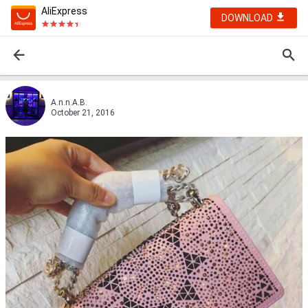
AliExpress
DOWNLOAD
A.n.n.A.B.
October 21, 2016