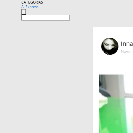
CATEGORIAS
AliExpress
Inna
Novemb