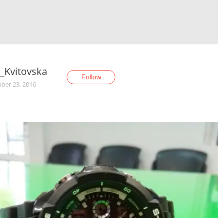
_Kvitovska
Follow
er 23, 2016