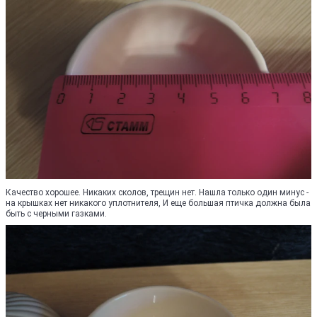
Качество хорошее. Никаких сколов, трещин нет. Нашла только один минус -
на крышках нет никакого уплотнителя, И еще большая птичка должна была
быть с черными газками.