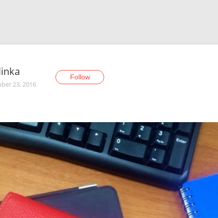
linka
Follow
er 23, 2016