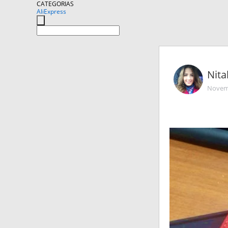
CATEGORIAS
AliExpress
Nita
Novemb