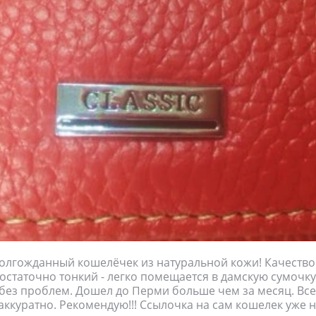
лгожданный кошелёчек из натуральной кожи! Качество
Достаточно тонкий - легко помещается в дамскую сумочку
без проблем. Дошел до Перми больше чем за месяц. Все
аккуратно. Рекомендую!!! Ссылочка на сам кошелек уже 