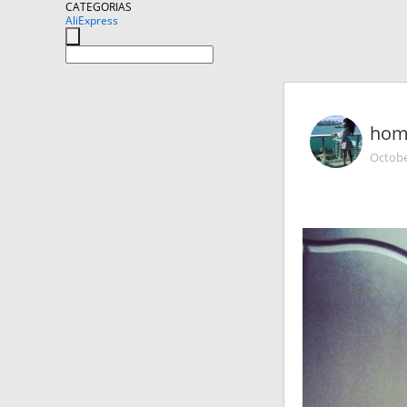
CATEGORIAS
AliExpress
hom
Octobe