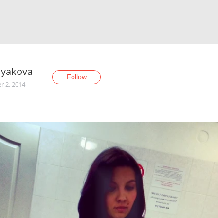
yakova
Follow
r 2, 2014