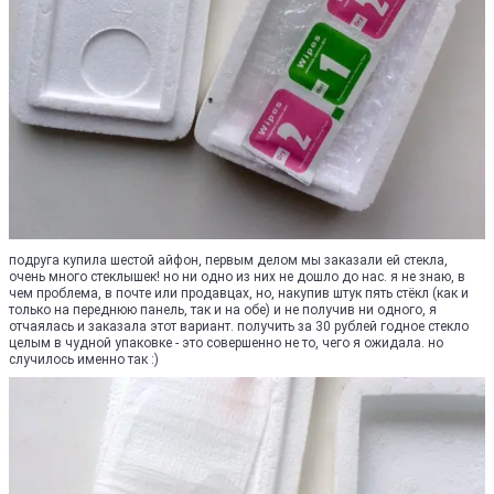
подруга купила шестой айфон, первым делом мы заказали ей стекла,
очень много стеклышек! но ни одно из них не дошло до нас. я не знаю, в
чем проблема, в почте или продавцах, но, накупив штук пять стёкл (как и
только на переднюю панель, так и на обе) и не получив ни одного, я
отчаялась и заказала этот вариант. получить за 30 рублей годное стекло
целым в чудной упаковке - это совершенно не то, чего я ожидала. но
случилось именно так :)