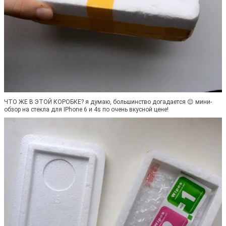
ЧТО ЖЕ В ЭТОЙ КОРОБКЕ? я думаю, большинство догадается 😌 мини-
обзор на стекла для IPhone 6 и 4s по очень вкусной цене!