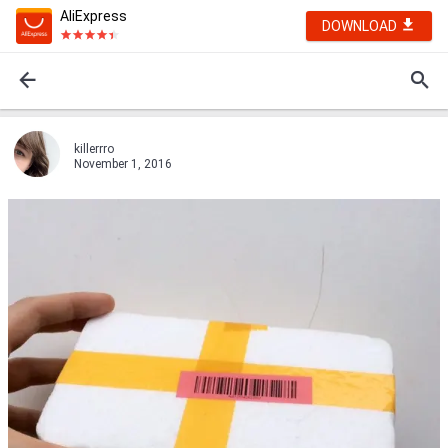
AliExpress
DOWNLOAD
killerrro
November 1, 2016