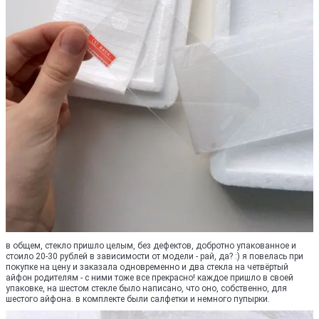
в общем, стекло пришло целым, без дефектов, добротно упакованное и
стоило 20-30 рублей в зависимости от модели - рай, да? :) я повелась при
покупке на цену и заказала одновременно и два стекла на четвёртый
айфон родителям - с ними тоже все прекрасно! каждое пришло в своей
упаковке, на шестом стекле было написано, что оно, собственно, для
шестого айфона. в комплекте были салфетки и немного пупырки.