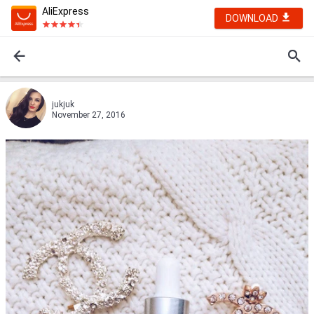
AliExpress
DOWNLOAD
jukjuk
November 27, 2016