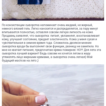
По консистенции сыворотка напоминает очень жидкий, не жирный,
немного вязкий гель. Легко наносится и распределяется, за пару минут
впитывается полностью, оставляя совсем легкую липкость на коже.
Продавец заявляет, что сыворотка: питает, увлажняет, восстанавливает
кожу, улучшает состояние, придает эластичность. Кожа у меня сухая и
чувствительная в зимнее время года. Сложилось двоякое мнение:
сыворотка вроде бы выполняет свои функции, разницу не заметила. Но
мне не хватает питания, предпочитаю крема пожирнее. НО!!! Для лета эта
сыворотка лучший вариант! Ведь совсем не хочется летом в жару
утяжелять лицо жирными кремами, а сыворотка очень легкая) Мой
будущий мастхэв на лето ;)