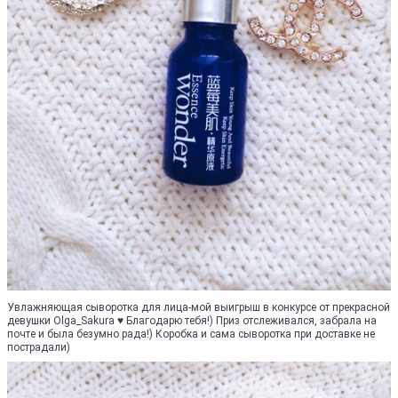
Увлажняющая сыворотка для лица-мой выигрыш в конкурсе от прекрасной
девушки Olga_Sakura ♥ Благодарю тебя!) Приз отслеживался, забрала на
почте и была безумно рада!) Коробка и сама сыворотка при доставке не
пострадали)