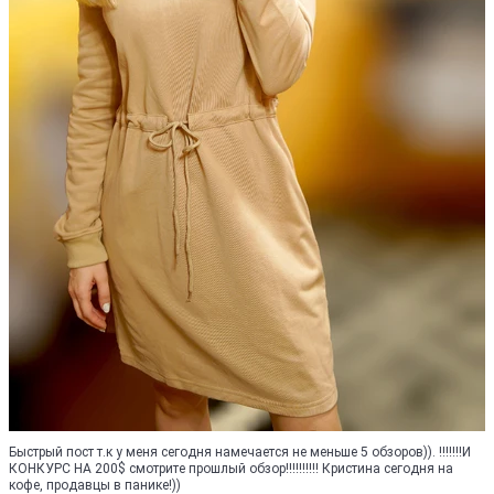
Быстрый пост т.к у меня сегодня намечается не меньше 5 обзоров)). !!!!!!!И
КОНКУРС НА 200$ смотрите прошлый обзор!!!!!!!!!! Кристина сегодня на
кофе, продавцы в панике!))