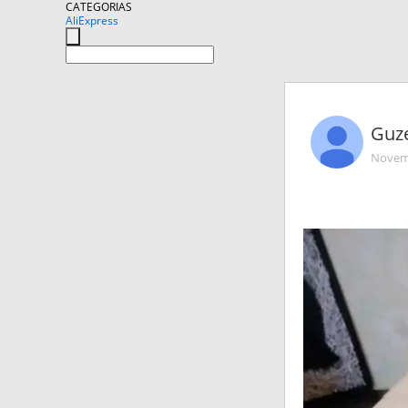
CATEGORIAS
AliExpress
Guze
Novemb