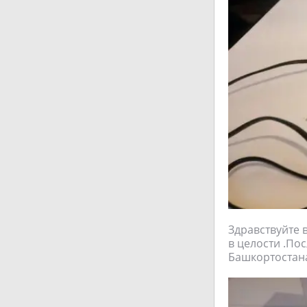
Здравствуйте 
в целости .По
Башкортостан