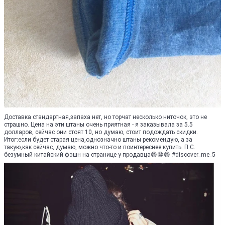
Доставка стандартная,запаха нет, но торчат несколько ниточок, это не
страшно. Цена на эти штаны очень приятная - я заказывала за 5.5
долларов, сейчас они стоят 10, но думаю, стоит подождать скидки.
Итог:если будет старая цена,однозначно штаны рекомендую, а за
такую,как сейчас, думаю, можно что-то и поинтереснее купить. П.С.
безумный китайский фэшн на странице у продавца😁😁😁 #discover_me_5