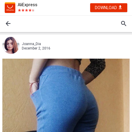
AliExpress
DOWNLOAD
Joanna_Dia
December 2, 2016