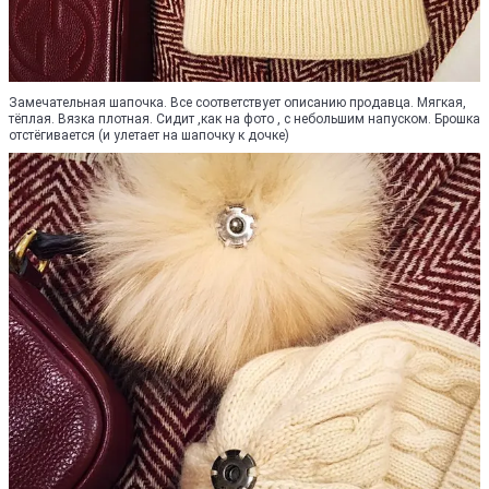
Замечательная шапочка. Все соответствует описанию продавца. Мягкая,
тёплая. Вязка плотная. Сидит ,как на фото , с небольшим напуском. Брошка
отстёгивается (и улетает на шапочку к дочке)