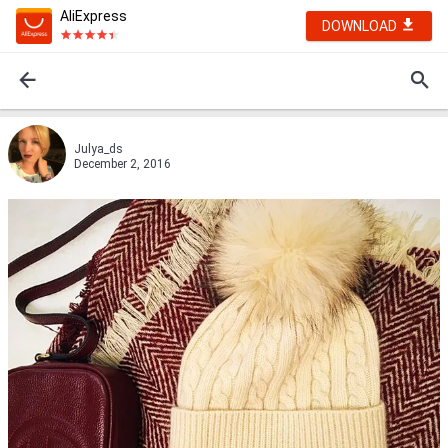
AliExpress
DOWNLOAD
Julya_ds
December 2, 2016