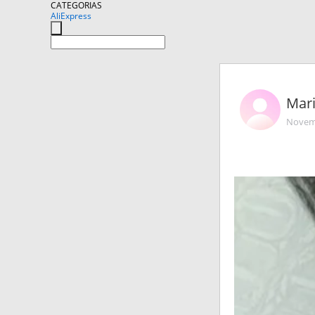
CATEGORIAS
AliExpress
Mar
Novemb