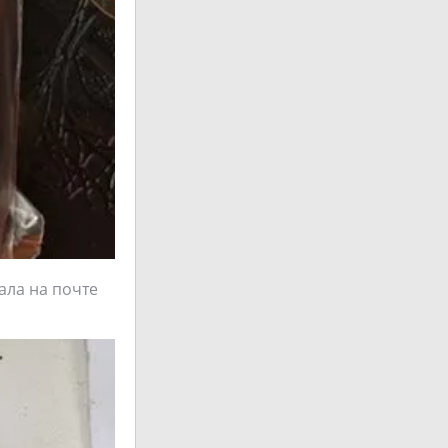
рала на почте