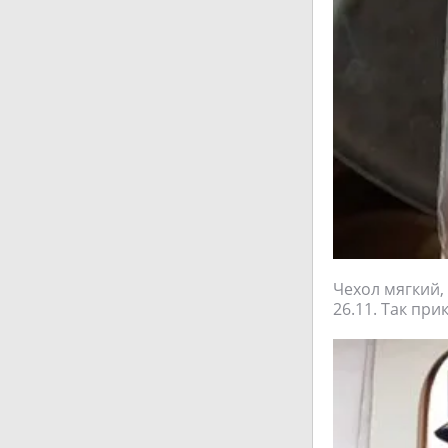
Чехол мягкий, 
26.11. Так при