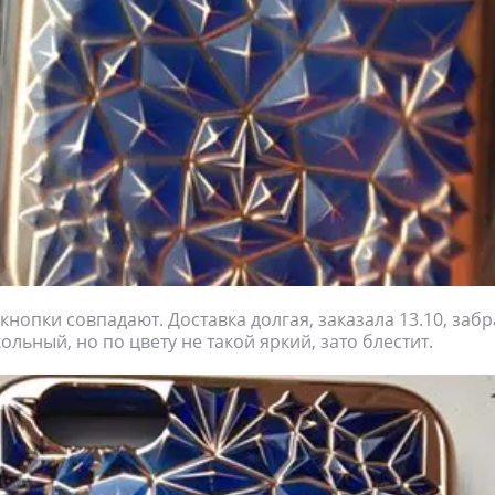
кнопки совпадают. Доставка долгая, заказала 13.10, заб
кольный, но по цвету не такой яркий, зато блестит.