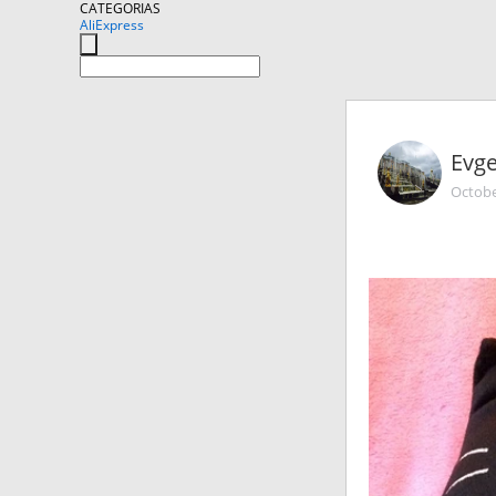
CATEGORIAS
AliExpress
Evg
Octobe