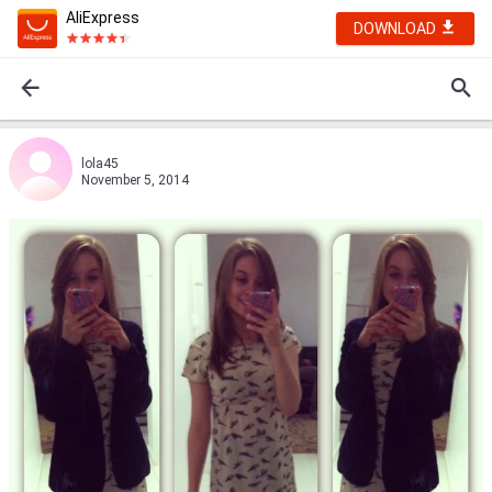
AliExpress
DOWNLOAD
lola45
November 5, 2014