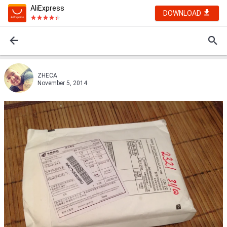
AliExpress
DOWNLOAD
ZHECA
November 5, 2014