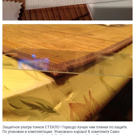
Защитное ультра тонкое СТЕКЛО ! Гораздо лучше чем пленки по защите.
По упаковки и комплектации: Упаковано хорошо! В комплекте Само