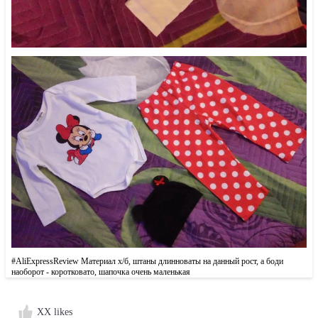
#AliExpressReview Материал х/б, штаны длинноваты на данный рост, а боди
наоборот - коротковато, шапочка очень маленькая
XX likes