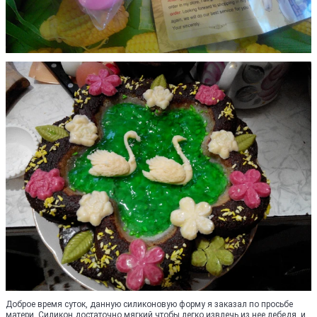
Доброе время суток, данную силиконовую форму я заказал по просьбе
матери. Силикон достаточно мягкий чтобы легко извлечь из нее лебедя, и