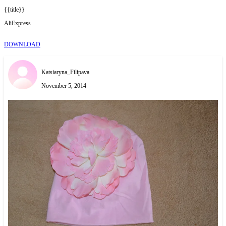
{{title}}
AliExpress
DOWNLOAD
Katsiaryna_Filipava
November 5, 2014