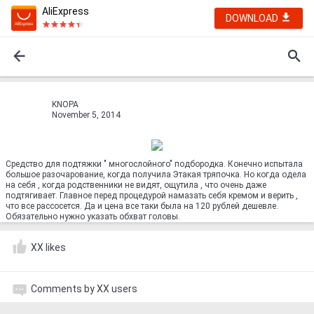
AliExpress
DOWNLOAD
KNOPA
November 5, 2014
Средство для подтяжки " многослойного" подбородка. Конечно испытала
большое разочарование, когда получила Этакая тряпочка. Но когда одела
на себя , когда родственники не видят, ощутила , что очень даже
подтягивает. Главное перед процедурой намазать себя кремом и верить ,
что все рассосется. Да и цена все таки была на 120 рублей дешевле.
Обязательно нужно указать обхват головы.
XX likes
Comments by XX users