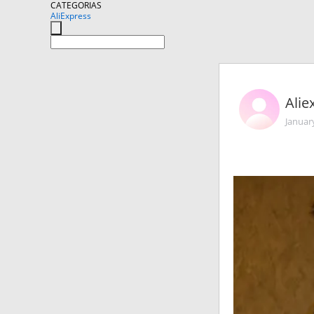
CATEGORIAS
AliExpress
Alie
Januar