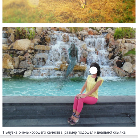
1,Блузка очень хорошего качества, размер подошел идеально! ссылка: