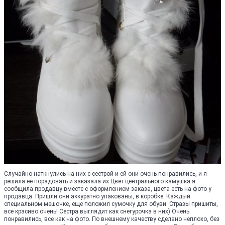
Случайно наткнулись на них с сестрой и ей они очень понравились, и я
решила ее порадовать и заказала их.Цвет центрального камушка я
сообщила продавцу вместе с оформлением заказа, цвета есть на фото у
продавца. Пришли они аккуратно упакованы, в коробке. Каждый
специальном мешочке, еще положил сумочку для обуви. Стразы пришиты,
все красиво очень! Сестра выглядит как снегурочка в них) Очень
понравились, все как на фото. По внешнему качеству сделано неплохо, без