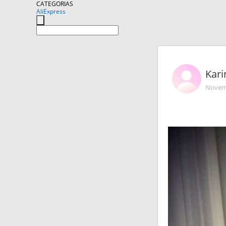
CATEGORIAS
AliExpress
Kari
Novemb