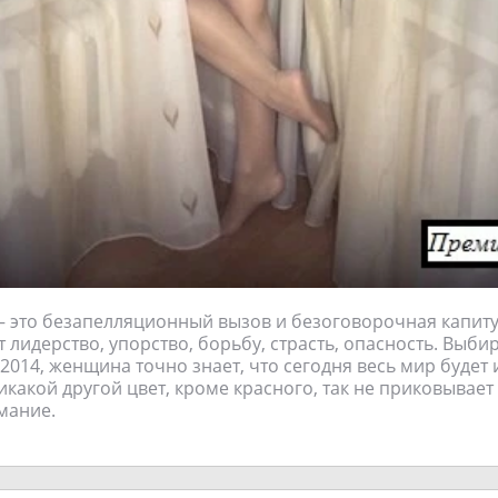
– это безапелляционный вызов и безоговорочная капит
 лидерство, упорство, борьбу, страсть, опасность. Выби
2014, женщина точно знает, что сегодня весь мир будет 
икакой другой цвет, кроме красного, так не приковывает 
мание.