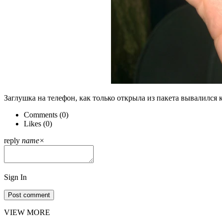
Заглушка на телефон, как только открыла из пакета вывалился 
Comments (
0
)
Likes (
0
)
reply
name
×
Sign In
Post comment
VIEW MORE