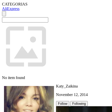
CATEGORIAS
AliExpress
No item found
Katy_Zaikina
November 12, 2014
Follow
Following