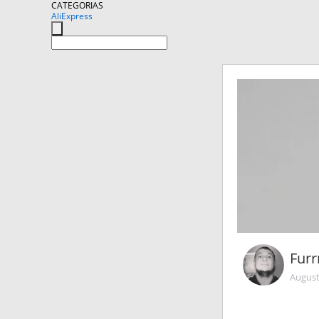
CATEGORIAS
AliExpress
Fur
August