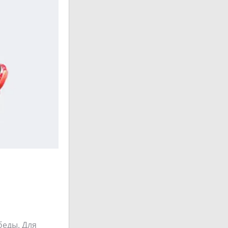
беды. Для