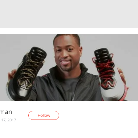
rman
Follow
 17, 2017