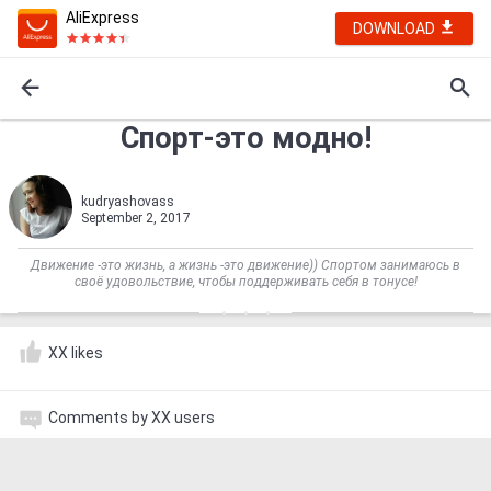
AliExpress
DOWNLOAD
Спорт-это модно!
kudryashovass
September 2, 2017
Движение -это жизнь, а жизнь -это движение)) Спортом занимаюсь в
своё удовольствие, чтобы поддерживать себя в тонусе!
XX likes
Comments by XX users