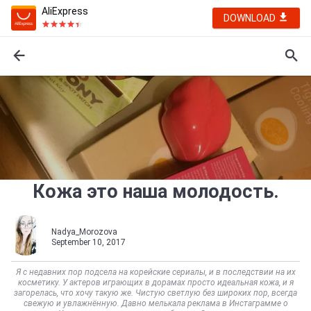
AliExpress
DOWNLOAD
Кожа это наша молодость.
Nadya_Morozova
September 10, 2017
Я с недавних пор подсела на корейские сериалы, и в последствии на их
косметику. У актеров играющих в дорамах просто идеальная кожа, и я
загорелась, что хочу такую же. Чистую светлую без широких пор, всегда
свежую и увлажнённую. Давно мелькала реклама в Инстаграмме о