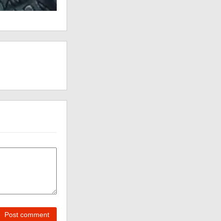
Post comment