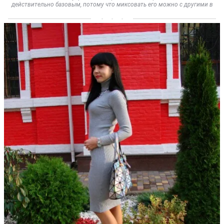
действительно базовым, потому что миксовать его можно с другими в