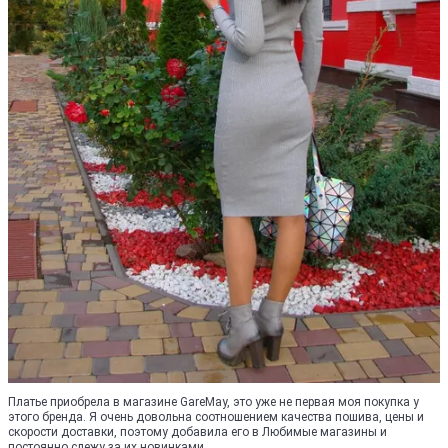
Платье приобрела в магазине GareMay, это уже не первая моя покупка у
этого бренда. Я очень довольна соотношением качества пошива, цены и
скорости доставки, поэтому добавила его в Любимые магазины и
постоянно слежу за их новинками.