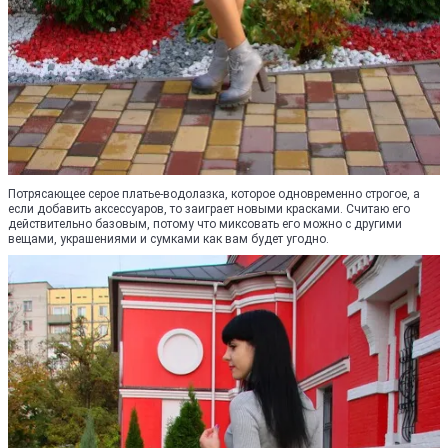
Потрясающее серое платье-водолазка, которое одновременно строгое, а
если добавить аксессуаров, то заиграет новыми красками. Считаю его
действительно базовым, потому что миксовать его можно с другими
вещами, украшениями и сумками как вам будет угодно.