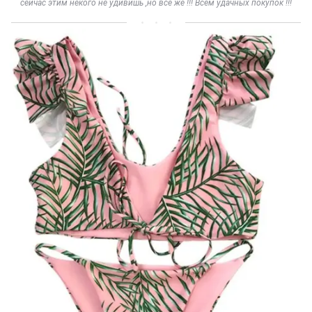
сейчас этим некого не удивишь ,но все же !!! Всем удачных покупок !!!