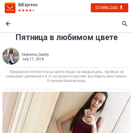
AliExpress
DOWNLOAD
Пятница в любимом цвете
Ekaterina_Gently
July 17, 2018
Прекрасное летнее платье Цвета бордо на каждый день. Удобное, не
сковывает движения и в то же время позволяет выглядеть женственно.
Отличная базовая вещь.