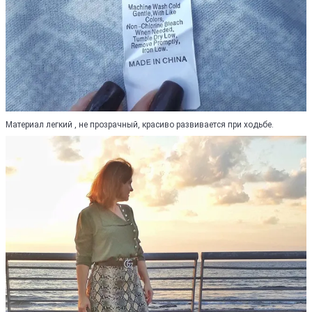
Материал легкий , не прозрачный, красиво развивается при ходьбе.