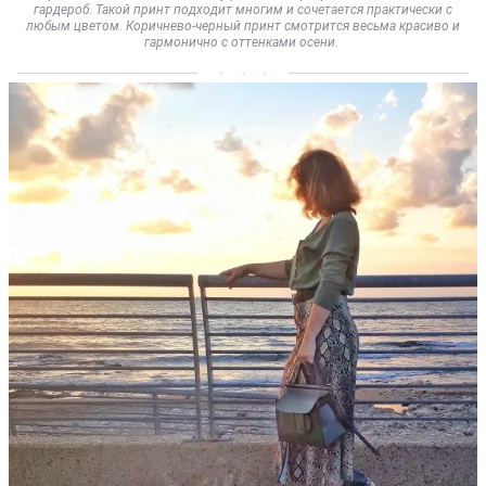
гардероб. Такой принт подходит многим и сочетается практически с
любым цветом. Коричнево-черный принт смотрится весьма красиво и
гармонично с оттенками осени.