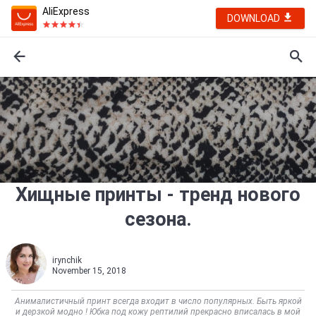
AliExpress
DOWNLOAD
Хищные принты - тренд нового
сезона.
irynchik
November 15, 2018
Анималистичный принт всегда входит в число популярных. Быть яркой
и дерзкой модно ! Юбка под кожу рептилий прекрасно вписалась в мой