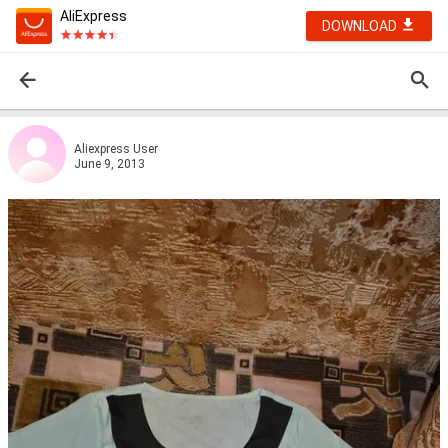
AliExpress
DOWNLOAD
Aliexpress User
June 9, 2013