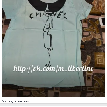
брала для свекрови