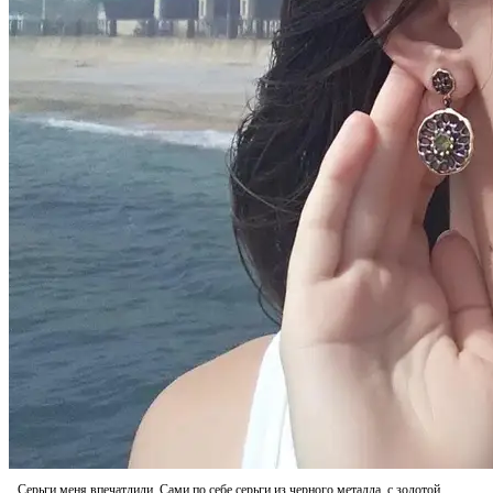
Серьги меня впечатлили. Сами по себе серьги из черного металла, с золотой