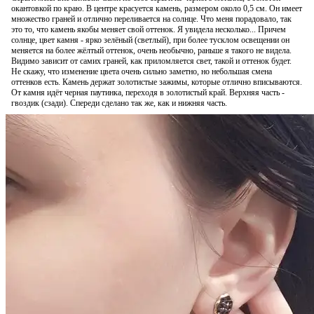
окантовкой по краю. В центре красуется камень, размером около 0,5 см. Он имеет
множество граней и отлично переливается на солнце. Что меня порадовало, так
это то, что камень якобы меняет свой оттенок. Я увидела несколько... Причем
солнце, цвет камня - ярко зелёный (светлый), при более тусклом освещении он
меняется на более жёлтый оттенок, очень необычно, раньше я такого не видела.
Видимо зависит от самих граней, как приломляется свет, такой и оттенок будет.
Не скажу, что изменение цвета очень сильно заметно, но небольшая смена
оттенков есть. Камень держат золотистые зажимы, которые отлично вписываются.
От камня идёт черная паутинка, переходя в золотистый край. Верхняя часть -
гвоздик (сзади). Спереди сделано так же, как и нижняя часть.