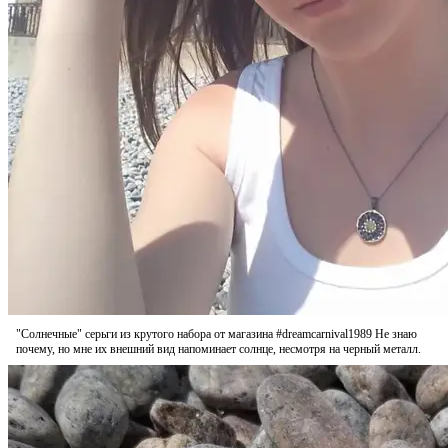
"Солнечные" серьги из крутого набора от магазина #dreamcarnival1989 Не знаю
почему, но мне их внешний вид напоминает солнце, несмотря на черный металл.