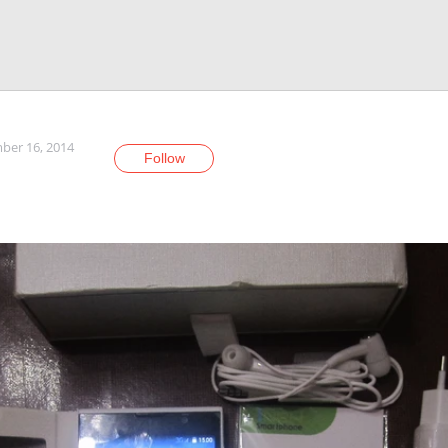
er 16, 2014
Follow