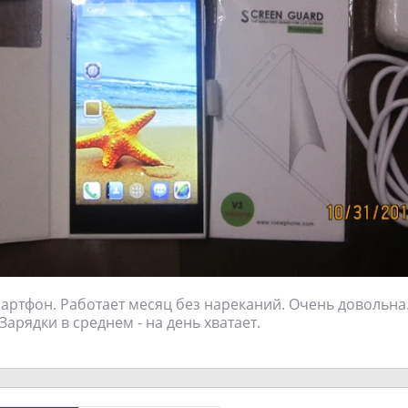
ртфон. Работает месяц без нареканий. Очень довольна
арядки в среднем - на день хватает.