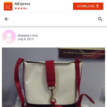
AliExpress
DOWNLOAD
Aliexpress User
July 4, 2013