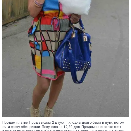
Продам платье. Прод выслал 2 штуки, т.к. одна долго была в пути, потом
очти сразу обе пришли. Покупала за 12,30 дол. Продам за столько же +