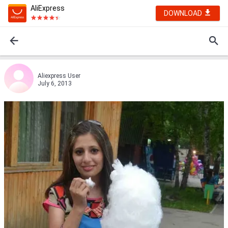
AliExpress
DOWNLOAD
Aliexpress User
July 6, 2013