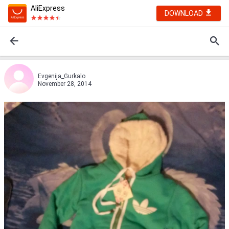
AliExpress
DOWNLOAD
Evgenija_Gurkalo
November 28, 2014