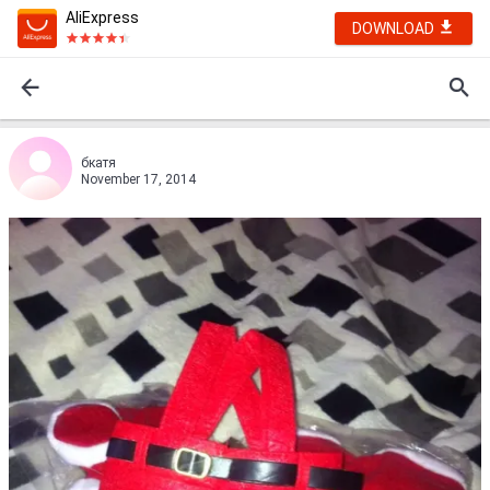
AliExpress
DOWNLOAD
бкатя
November 17, 2014