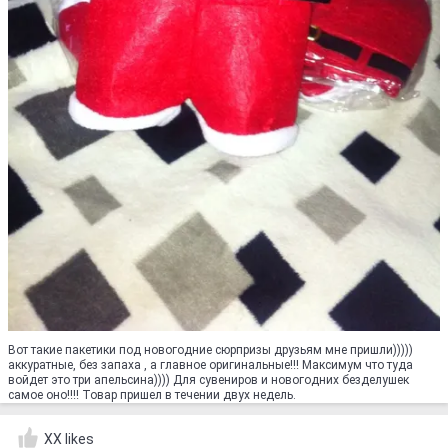
Вот такие пакетики под новогодние сюрпризы друзьям мне пришли)))))
аккуратные, без запаха , а главное оригинальные!!! Максимум что туда
войдет это три апельсина)))) Для сувениров и новогодних безделушек
самое оно!!!! Товар пришел в течении двух недель.
XX likes