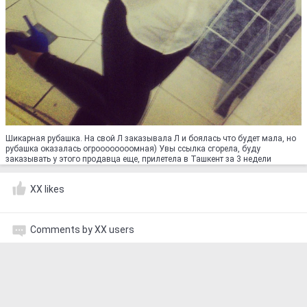
Шикарная рубашка. На свой Л заказывала Л и боялась что будет мала, но
рубашка оказалась огроооооооомная) Увы ссылка сгорела, буду
заказывать у этого продавца еще, прилетела в Ташкент за 3 недели
XX likes
Comments by XX users