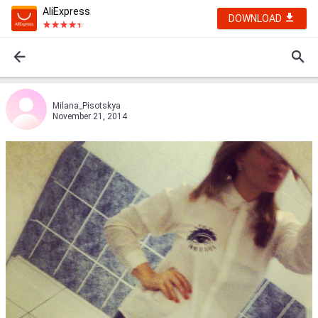
AliExpress
DOWNLOAD
Milana_Pisotskya
November 21, 2014