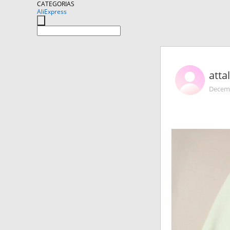
CATEGORIAS
AliExpress
atta
Decemb