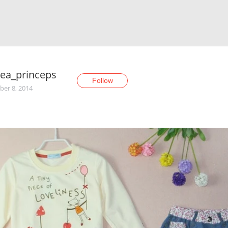
lea_princeps
Follow
er 8, 2014