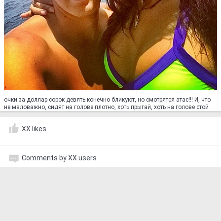
очки за доллар сорок девять конечно бликуют, но смотрятся атас!!! И, что
не маловажно, сидят на голове плотно, хоть прыгай, хоть на голове стой
XX likes
Comments by XX users