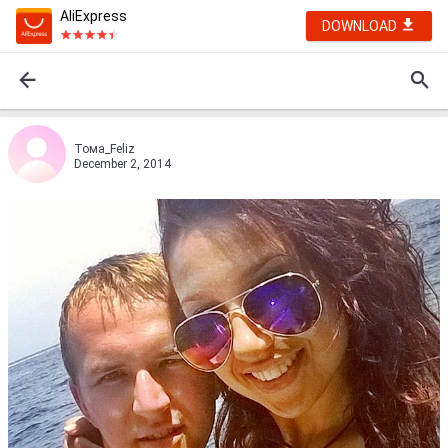
AliExpress
DOWNLOAD
Тома_Feliz
December 2, 2014