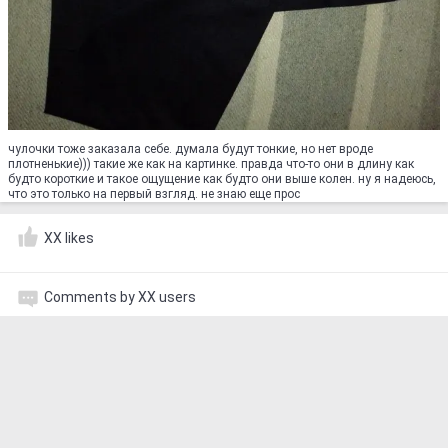
чулочки тоже заказала себе. думала будут тонкие, но нет вроде
плотненькие))) такие же как на картинке. правда что-то они в длину как
будто короткие и такое ощущение как будто они выше колен. ну я надеюсь,
что это только на первый взгляд. не знаю еще прос
XX likes
Comments by XX users