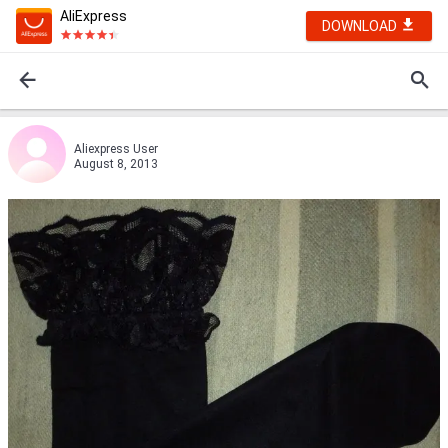
AliExpress
DOWNLOAD
Aliexpress User
August 8, 2013