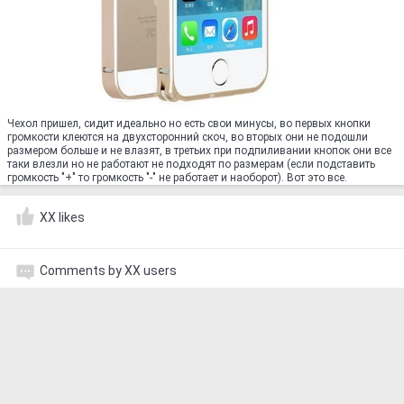
Чехол пришел, сидит идеально но есть свои минусы, во первых кнопки
громкости клеются на двухсторонний скоч, во вторых они не подошли
размером больше и не влазят, в третьих при подпиливании кнопок они все
таки влезли но не работают не подходят по размерам (если подставить
громкость "+" то громкость "-" не работает и наоборот). Вот это все.
XX likes
Comments by XX users